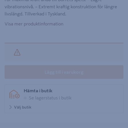
vibrationsnivå. – Extremt kraftig konstruktion för längre
livslängd. Tillverkad i Tyskland.
Visa mer produktinformation
Lägg till i varukorg
Hämta i butik
Se lagerstatus i butik
Välj butik