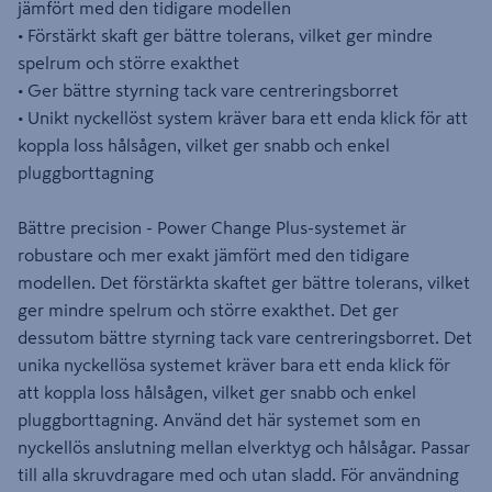
jämfört med den tidigare modellen
• Förstärkt skaft ger bättre tolerans, vilket ger mindre
spelrum och större exakthet
• Ger bättre styrning tack vare centreringsborret
• Unikt nyckellöst system kräver bara ett enda klick för att
koppla loss hålsågen, vilket ger snabb och enkel
pluggborttagning
Bättre precision - Power Change Plus-systemet är
robustare och mer exakt jämfört med den tidigare
modellen. Det förstärkta skaftet ger bättre tolerans, vilket
ger mindre spelrum och större exakthet. Det ger
dessutom bättre styrning tack vare centreringsborret. Det
unika nyckellösa systemet kräver bara ett enda klick för
att koppla loss hålsågen, vilket ger snabb och enkel
pluggborttagning. Använd det här systemet som en
nyckellös anslutning mellan elverktyg och hålsågar. Passar
till alla skruvdragare med och utan sladd. För användning