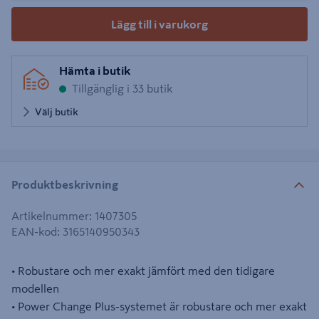
Lägg till i varukorg
Hämta i butik
Tillgänglig i 33 butik
Välj butik
Produktbeskrivning
Artikelnummer
:
1407305
EAN-kod
:
3165140950343
• Robustare och mer exakt jämfört med den tidigare
modellen
• Power Change Plus-systemet är robustare och mer exakt