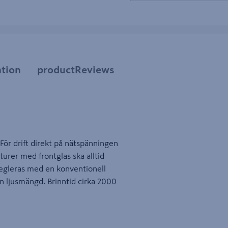
tion
productReviews
. För drift direkt på nätspänningen
turer med frontglas ska alltid
egleras med en konventionell
n ljusmängd. Brinntid cirka 2000