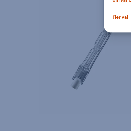
Fler val