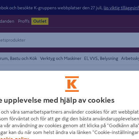
ok och besökte K-gruppens webbplatser den 27 juli,
läs viktig tilläggsi
udanden
Proffs
Outlet
rum, Bastu och Kök
Verktyg och Maskiner
El, VVS, Belysning
Arbetssk
Halogenlampor
området
OSRAM
HALOGENRÖR 15
e upplevelse med hjälp av cookies
och våra samarbetspartners använder cookies för att webbplat
Artikelnummer
:
640999
som förväntat och för att ge dig den bästa användarupplevelsen
a vår användning av cookies genom att klicka på "Godkänn alla"
Halogenrör, Haloline Super
ngar kan du när som helst ändra via länken "Cookie-inställningar
ookie-policy