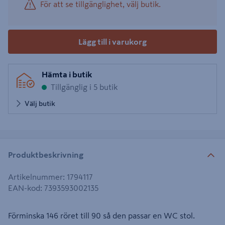
För att se tillgänglighet, välj butik.
Lägg till i varukorg
Hämta i butik
Tillgänglig i 5 butik
Välj butik
Produktbeskrivning
Artikelnummer
:
1794117
EAN-kod
:
7393593002135
Förminska 146 röret till 90 så den passar en WC stol.