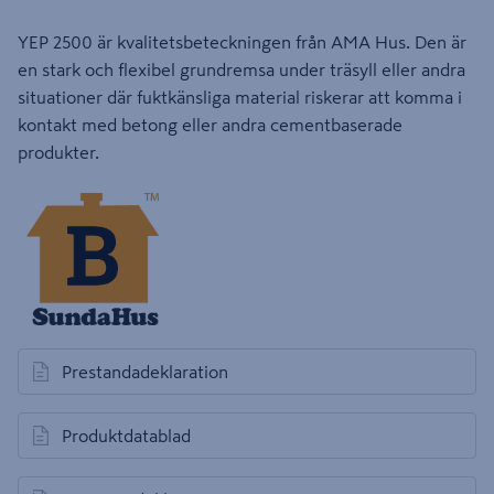
YEP 2500 är kvalitetsbeteckningen från AMA Hus. Den är
en stark och flexibel grundremsa under träsyll eller andra
situationer där fuktkänsliga material riskerar att komma i
kontakt med betong eller andra cementbaserade
produkter.
Prestandadeklaration
öppnas i en ny flik
Produktdatablad
öppnas i en ny flik