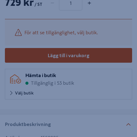
729 kr
−
+
/ ST
För att se tillgänglighet, välj butik.
Lägg till i varukorg
Hämta i butik
Tillgänglig i 53 butik
Välj butik
Produktbeskrivning