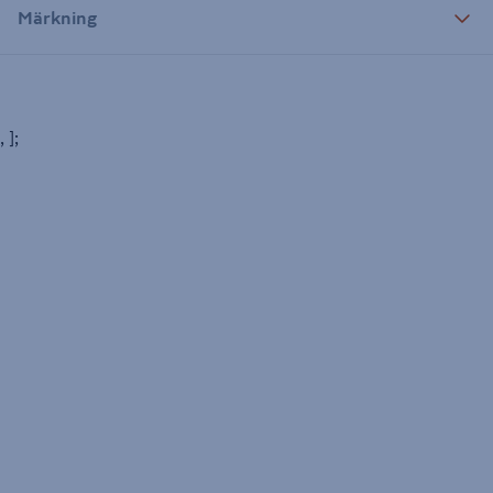
Märkning
, ];