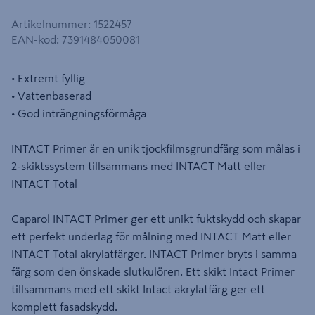
Artikelnummer
:
1522457
EAN-kod
:
7391484050081
• Extremt fyllig
• Vattenbaserad
• God inträngningsförmåga
INTACT Primer är en unik tjockfilmsgrundfärg som målas i
2-skiktssystem tillsammans med INTACT Matt eller
INTACT Total
Caparol INTACT Primer ger ett unikt fuktskydd och skapar
ett perfekt underlag för målning med INTACT Matt eller
INTACT Total akrylatfärger. INTACT Primer bryts i samma
färg som den önskade slutkulören. Ett skikt Intact Primer
tillsammans med ett skikt Intact akrylatfärg ger ett
komplett fasadskydd.