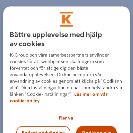
Detaljerad beskrivning finns i produktbeskrivningsområdet
Bättre upplevelse med hjälp
av cookies
K-Group och våra samarbetspartners använder
cookies för att webbplatsen ska fungera som
förväntat och för att ge dig den bästa
användarupplevelsen. Du kan acceptera vår
användning av cookies genom att klicka på "Godkänn
alla". Dina inställningar kan du när som helst ändra via
länken "Cookie-inställningar".
Läs mer om vår
cookie-policy
Fler val
Endast nödvändiga
Godkänn alla