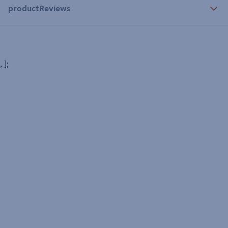
productReviews
, ];