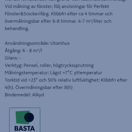
Vid målning av fönster, följ anvisningar för Perfekt
Fönster&Snickerifärg. Klibbfri efter ca 4 timmar och
övermålningsbar efter 6-8 timmar. 4-7 m²/liter och
behandling.
Användningsområde: Utomhus
Åtgång: 6 - 8 m²/l
Glans: -
Verktyg: Pensel, roller, högtryckssprutning
Målningstemperatur: Lägst +7°C yttemperatur
Torktid vid +23° och 50% relativ luftfuktighet: Klibbfri efter
4(h). Övermålningsbar efter 8(h)
Bindemedel: Alkyd