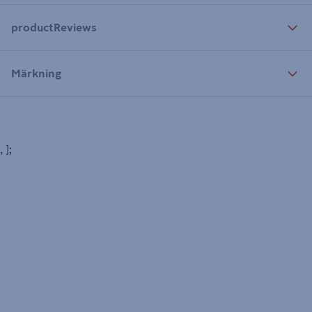
productReviews
Märkning
, ];