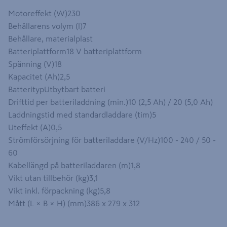
Motoreffekt (W)230
Behållarens volym (l)7
Behållare, materialplast
Batteriplattform18 V batteriplattform
Spänning (V)18
Kapacitet (Ah)2,5
BatteritypUtbytbart batteri
Drifttid per batteriladdning (min.)10 (2,5 Ah) / 20 (5,0 Ah)
Laddningstid med standardladdare (tim)5
Uteffekt (A)0,5
Strömförsörjning för batteriladdare (V/Hz)100 - 240 / 50 -
60
Kabellängd på batteriladdaren (m)1,8
Vikt utan tillbehör (kg)3,1
Vikt inkl. förpackning (kg)5,8
Mått (L × B × H) (mm)386 x 279 x 312