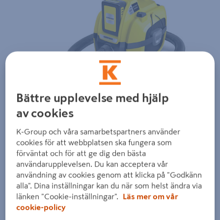
Föregående
Nästa
Bättre upplevelse med hjälp
av cookies
K-Group och våra samarbetspartners använder
cookies för att webbplatsen ska fungera som
förväntat och för att ge dig den bästa
användarupplevelsen. Du kan acceptera vår
användning av cookies genom att klicka på "Godkänn
alla". Dina inställningar kan du när som helst ändra via
länken "Cookie-inställningar".
Läs mer om vår
cookie-policy