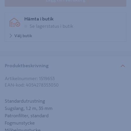
Hämta i butik
Se lagerstatus i butik
Välj butik
Produktbeskrivning
Artikelnummer
:
1519653
EAN-kod
:
4054278353050
Standardutrustning
Sugslang, 1.2 m, 35 mm
Patronfilter, standard
Fogmunstycke
Möbelmunstycke