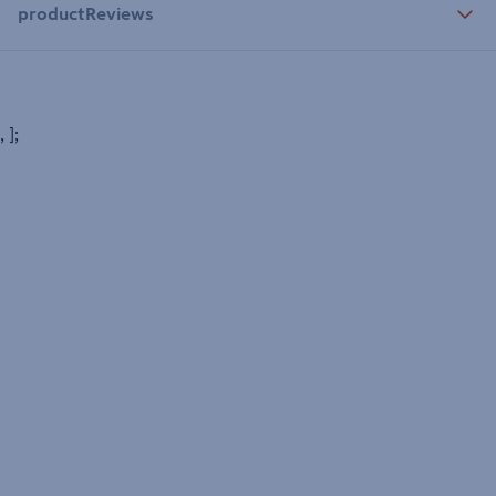
productReviews
, ];