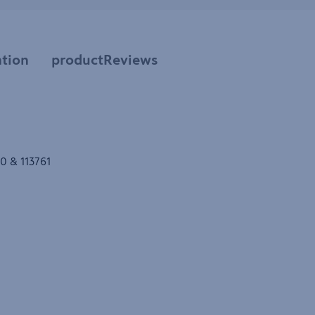
tion
productReviews
0 & 113761