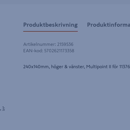
Produktbeskrivning
Produktinforma
Artikelnummer
:
2159536
EAN-kod
:
5702621173358
240x140mm, höger & vänster, Multipoint II för 11376
, ];