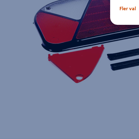
Fler val