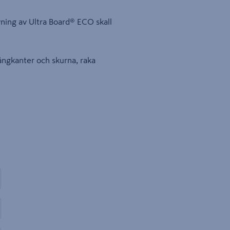
vning av Ultra Board® ECO skall
ångkanter och skurna, raka