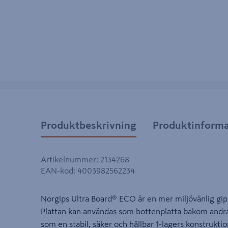
Produktbeskrivning
Produktinforma
Artikelnummer
:
2134268
EAN-kod
:
4003982562234
Norgips Ultra Board® ECO är en mer miljövänlig gips
Plattan kan användas som bottenplatta bakom andra 
som en stabil, säker och hållbar 1-lagers konstruktio