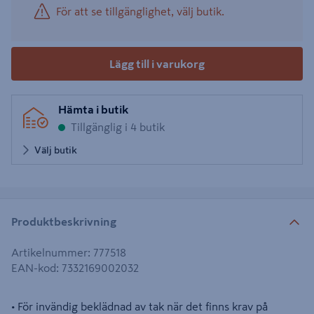
För att se tillgänglighet, välj butik.
Lägg till i varukorg
Hämta i butik
Tillgänglig i 4 butik
Välj butik
Produktbeskrivning
Artikelnummer
:
777518
EAN-kod
:
7332169002032
• För invändig beklädnad av tak när det finns krav på