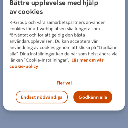
Detaljerad beskrivning finns i produktbeskrivningsområdet
Bättre upplevelse med hjälp
av cookies
K-Group och våra samarbetspartners använder
cookies för att webbplatsen ska fungera som
förväntat och för att ge dig den bästa
användarupplevelsen. Du kan acceptera vår
användning av cookies genom att klicka på "Godkänn
alla". Dina inställningar kan du när som helst ändra via
länken "Cookie-inställningar".
Läs mer om vår
cookie-policy
Fler val
Endast nödvändiga
Godkänn alla