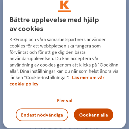
Bättre upplevelse med hjälp
av cookies
Föregående
Nästa
K-Group och våra samarbetspartners använder
cookies för att webbplatsen ska fungera som
förväntat och för att ge dig den bästa
användarupplevelsen. Du kan acceptera vår
användning av cookies genom att klicka på "Godkänn
alla". Dina inställningar kan du när som helst ändra via
länken "Cookie-inställningar".
Läs mer om vår
cookie-policy
Fler val
Endast nödvändiga
Godkänn alla
Dra på bilden för att zooma in