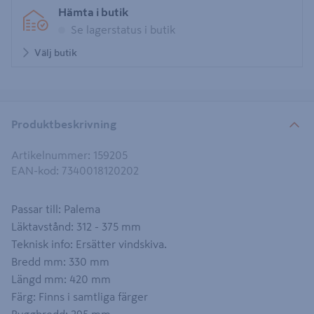
Hämta i butik
Se lagerstatus i butik
Välj butik
Produktbeskrivning
Artikelnummer
:
159205
EAN-kod
:
7340018120202
Passar till: Palema
Läktavstånd: 312 - 375 mm
Teknisk info: Ersätter vindskiva.
Bredd mm: 330 mm
Längd mm: 420 mm
Färg: Finns i samtliga färger