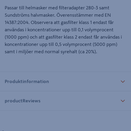
Passar till helmasker med filteradapter 280-3 samt
Sundströms halvmasker. Överensstämmer med EN
14387:2004. Observera att gasfilter klass 1 endast får
användas i koncentrationer upp till 0,1 volymprocent
(1000 ppm) och att gasfilter klass 2 endast får användas i
koncentrationer upp till 0,5 volymprocent (5000 ppm)
samt i miljöer med normal syrehalt (ca 20%).
Produktinformation
productReviews