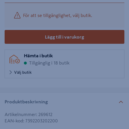
För att se tillgänglighet, välj butik.
Lägg till i varukorg
Hämta i butik
Tillgänglig i 18 butik
Välj butik
Produktbeskrivning
Artikelnummer
:
269612
EAN-kod
:
7392203202200