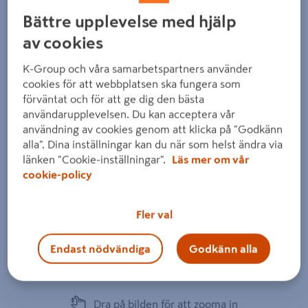
Bättre upplevelse med hjälp
av cookies
K-Group och våra samarbetspartners använder
cookies för att webbplatsen ska fungera som
förväntat och för att ge dig den bästa
användarupplevelsen. Du kan acceptera vår
användning av cookies genom att klicka på "Godkänn
alla". Dina inställningar kan du när som helst ändra via
länken "Cookie-inställningar".
Läs mer om vår
cookie-policy
Fler val
Endast nödvändiga
Godkänn alla
Dra på bilden för att zooma in