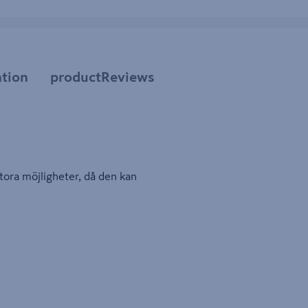
tion
productReviews
tora möjligheter, då den kan