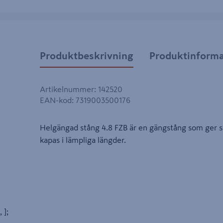
Produktbeskrivning
Produktinforma
Artikelnummer
:
142520
EAN-kod
:
7319003500176
Helgängad stång 4.8 FZB är en gängstång som ger s
kapas i lämpliga längder.
, ];