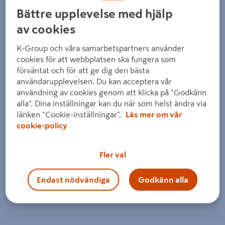
Detaljerad beskrivning finns i produktbeskrivningsområdet
Bättre upplevelse med hjälp
av cookies
K-Group och våra samarbetspartners använder
cookies för att webbplatsen ska fungera som
förväntat och för att ge dig den bästa
användarupplevelsen. Du kan acceptera vår
användning av cookies genom att klicka på "Godkänn
alla". Dina inställningar kan du när som helst ändra via
länken "Cookie-inställningar".
Läs mer om vår
cookie-policy
Fler val
Endast nödvändiga
Godkänn alla