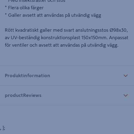
* Med insektsraster och stos
* Flera olika färger
* Galler avsett att användas på utvändig vägg
Rött kvadratiskt galler med svart anslutningsstos Ø98x30,
av UV-beständig konstruktionsplast 150x150mm. Anpassat
för ventiler och avsett att användas på utvändig vägg.
Produktinformation
productReviews
, ];