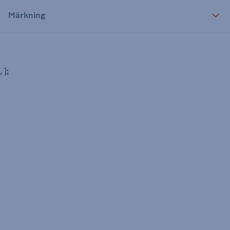
Märkning
, ];