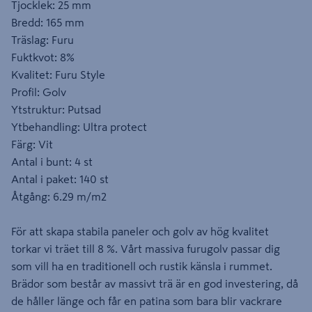
Tjocklek: 25 mm
Bredd: 165 mm
Träslag: Furu
Fuktkvot: 8%
Kvalitet: Furu Style
Profil: Golv
Ytstruktur: Putsad
Ytbehandling: Ultra protect
Färg: Vit
Antal i bunt: 4 st
Antal i paket: 140 st
Åtgång: 6.29 m/m2
För att skapa stabila paneler och golv av hög kvalitet
torkar vi träet till 8 %. Vårt massiva furugolv passar dig
som vill ha en traditionell och rustik känsla i rummet.
Brädor som består av massivt trä är en god investering, då
de håller länge och får en patina som bara blir vackrare