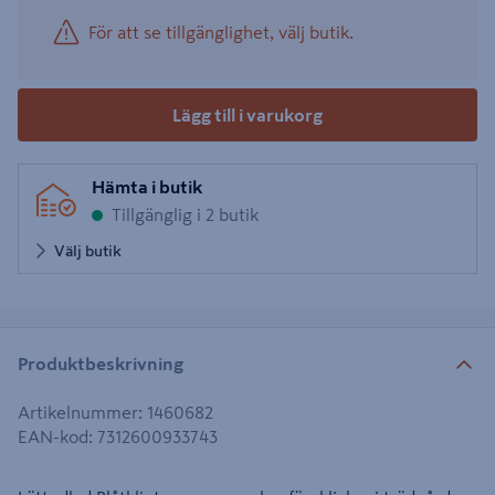
För att se tillgänglighet, välj butik.
Lägg till i varukorg
Hämta i butik
Tillgänglig i 2 butik
Välj butik
Produktbeskrivning
Artikelnummer
:
1460682
EAN-kod
:
7312600933743