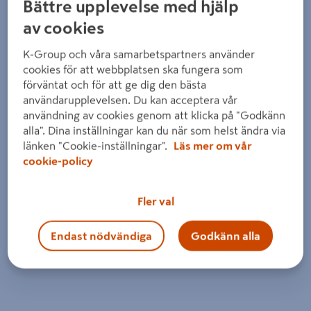
Bättre upplevelse med hjälp
av cookies
K-Group och våra samarbetspartners använder
cookies för att webbplatsen ska fungera som
förväntat och för att ge dig den bästa
användarupplevelsen. Du kan acceptera vår
användning av cookies genom att klicka på "Godkänn
alla". Dina inställningar kan du när som helst ändra via
länken "Cookie-inställningar".
Läs mer om vår
cookie-policy
Fler val
Endast nödvändiga
Godkänn alla