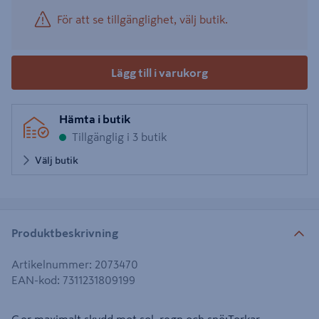
För att se tillgänglighet, välj butik.
Lägg till i varukorg
Hämta i butik
Tillgänglig i 3 butik
Välj butik
Produktbeskrivning
Artikelnummer
:
2073470
EAN-kod
:
7311231809199