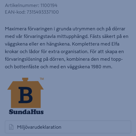
Artikelnummer
:
1100194
EAN-kod
:
7315493337100
Maximera förvaringen i grunda utrymmen och på dörrar
med vår förvaringstavla mittupphängd. Fästs säkert på en
väggskena eller en hängskena. Komplettera med Elfa
krokar och lådor för extra organisation. För att skapa en
förvaringslösning på dörren, kombinera den med topp-
och bottenfäste och med en väggskena 1980 mm.
Miljövarudeklaration
öppnas i en ny flik