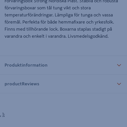
Förvaringsbox Strong Nordiska Plast. Stabila och robusta
förvaringsboxar som tål tung vikt och stora
temperaturförändringar. Lämpliga för tunga och vassa
föremål. Perfekta för både hemmafixare och yrkesfolk.
Finns med tillhörande lock. Boxarna staplas stadigt på
varandra och enkelt i varandra. Livsmedelsgodkänd.
Produktinformation
productReviews
, ];