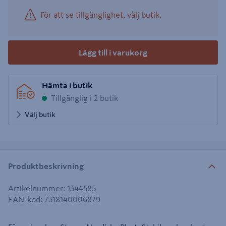
För att se tillgänglighet, välj butik.
Lägg till i varukorg
Hämta i butik
Tillgänglig i 2 butik
Välj butik
Produktbeskrivning
Artikelnummer
:
1344585
EAN-kod
:
7318140006879