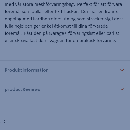
med vår stora meshförvaringsbag. Perfekt för att förvara
föremål som bollar eller PET-flaskor. Den har en främre
öppning med kardborreförslutning som sträcker sig i dess
fulla höjd och ger enkel åtkomst till dina förvarade
föremål. Fäst den på Garage+ förvaringslist eller bärlist
eller skruva fast den i väggen för en praktisk förvaring.
Produktinformation
productReviews
, ];