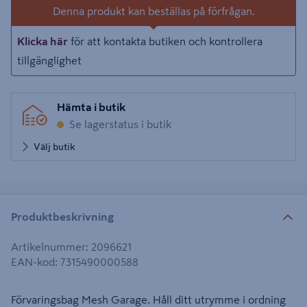
Denna produkt kan beställas på förfrågan.
Klicka här
för att kontakta butiken och kontrollera
tillgänglighet
Hämta i butik
Se lagerstatus i butik
Välj butik
Produktbeskrivning
Artikelnummer
:
2096621
EAN-kod
:
7315490000588
Förvaringsbag Mesh Garage. Håll ditt utrymme i ordning