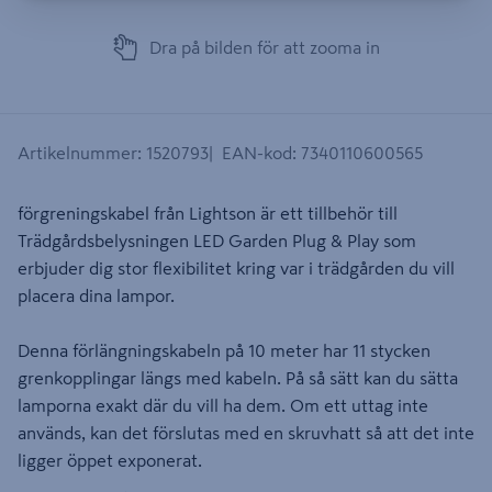
Dra på bilden för att zooma in
Artikelnummer
:
1520793
EAN-kod
:
7340110600565
förgreningskabel från Lightson är ett tillbehör till
Trädgårdsbelysningen LED Garden Plug & Play som
erbjuder dig stor flexibilitet kring var i trädgården du vill
placera dina lampor.
Denna förlängningskabeln på 10 meter har 11 stycken
grenkopplingar längs med kabeln. På så sätt kan du sätta
lamporna exakt där du vill ha dem. Om ett uttag inte
används, kan det förslutas med en skruvhatt så att det inte
ligger öppet exponerat.