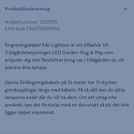
Produktbeskrivning
Artikelnummer
:
1520793
EAN-kod
:
7340110600565
förgreningskabel från Lightson är ett tillbehör till
Trädgårdsbelysningen LED Garden Plug & Play som
erbjuder dig stor flexibilitet kring var i trädgården du vill
placera dina lampor.
Denna förlängningskabeln på 10 meter har 11 stycken
grenkopplingar längs med kabeln. På så sätt kan du sätta
lamporna exakt där du vill ha dem. Om ett uttag inte
används, kan det förslutas med en skruvhatt så att det inte
ligger öppet exponerat.