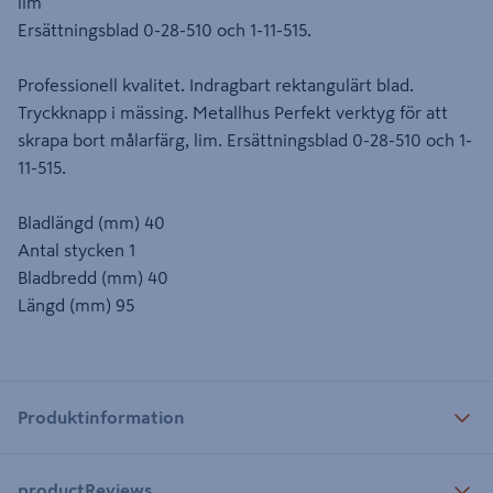
lim
Ersättningsblad 0-28-510 och 1-11-515.
Professionell kvalitet. Indragbart rektangulärt blad.
Tryckknapp i mässing. Metallhus Perfekt verktyg för att
skrapa bort målarfärg, lim. Ersättningsblad 0-28-510 och 1-
11-515.
Bladlängd (mm) 40
Antal stycken 1
Bladbredd (mm) 40
Längd (mm) 95
Produktinformation
productReviews