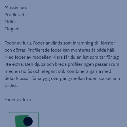
Massiv furu
Profilerad
Tidlös
Elegant
Foder av furu. Foder används som inramning till fönster
och dörrar. Profilerade foder kan monteras åt båda håll.
Med foder av modellen Klara får du en list som tar för sig
lite extra. Den djupa och breda profileringen passar i rum
med en tidlös och elegant stil. Kombinera gärna med
dekorklossar för snygg övergång mellan foder, sockel och
taklist.
Foder av furu.