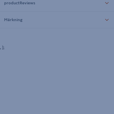
productReviews
Märkning
, ];