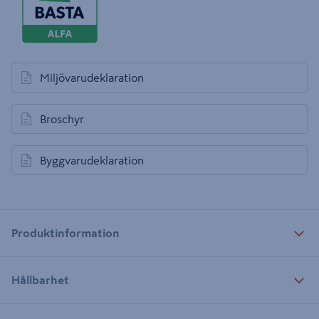
Miljövarudeklaration
öppnas i en ny flik
Broschyr
öppnas i en ny flik
Byggvarudeklaration
öppnas i en ny flik
Produktinformation
Hållbarhet