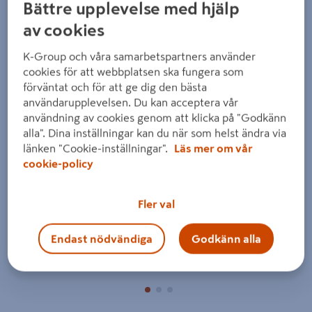
Bättre upplevelse med hjälp
av cookies
K-Group och våra samarbetspartners använder
cookies för att webbplatsen ska fungera som
förväntat och för att ge dig den bästa
användarupplevelsen. Du kan acceptera vår
Föregående
Nästa
användning av cookies genom att klicka på "Godkänn
alla". Dina inställningar kan du när som helst ändra via
länken "Cookie-inställningar".
Läs mer om vår
cookie-policy
Fler val
Endast nödvändiga
Godkänn alla