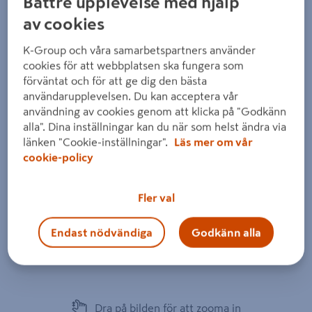
Bättre upplevelse med hjälp
av cookies
K-Group och våra samarbetspartners använder
cookies för att webbplatsen ska fungera som
förväntat och för att ge dig den bästa
användarupplevelsen. Du kan acceptera vår
användning av cookies genom att klicka på "Godkänn
alla". Dina inställningar kan du när som helst ändra via
länken "Cookie-inställningar".
Läs mer om vår
cookie-policy
Fler val
Endast nödvändiga
Godkänn alla
Dra på bilden för att zooma in