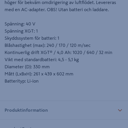
höger för bekväm omdirigering av luftflödet. Levereras
med en AC-adapter. OBS! Utan batteri och laddare.
Spänning: 40 V
Spänning XGT: 1
Skyddssystem för batteri: 1
Blåshastighet (max): 240 / 170 / 120 m/sec
Kontinuerlig drift XGT® / 4,0 Ah: 1020 / 640 / 32 min
Vikt med standardbatteri: 4,5 - 5,1 kg
Diameter (D): 330 mm
Mått (LxBxH): 261 x 439 x 602 mm
Batterityp: Li-ion
Produktinformation