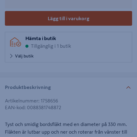
Lägg till i varukorg
Hämta i butik
Tillgänglig i 1 butik
Välj butik
Produktbeskrivning
Artikelnummer
:
1758656
EAN-kod
:
0088381748872
Tyst och smidig bordsfläkt med en diameter på 330 mm.
Fläkten är lutbar upp och ner och roterar från vänster till