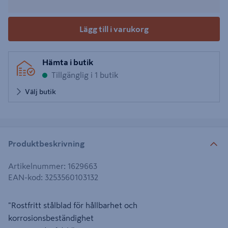
Lägg till i varukorg
Hämta i butik
Tillgänglig i 1 butik
Välj butik
Produktbeskrivning
Artikelnummer
:
1629663
EAN-kod
:
3253560103132
"Rostfritt stålblad för hållbarhet och
korrosionsbeständighet