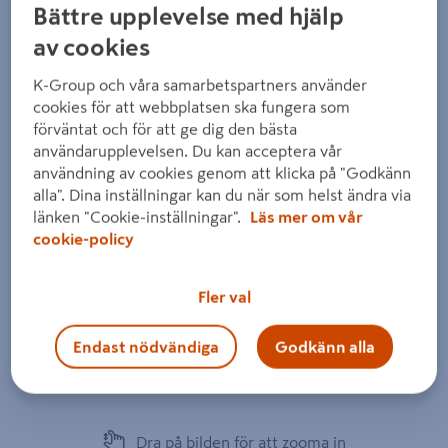
Bättre upplevelse med hjälp
av cookies
K-Group och våra samarbetspartners använder
cookies för att webbplatsen ska fungera som
förväntat och för att ge dig den bästa
användarupplevelsen. Du kan acceptera vår
användning av cookies genom att klicka på "Godkänn
alla". Dina inställningar kan du när som helst ändra via
länken "Cookie-inställningar".
Läs mer om vår
cookie-policy
Fler val
Endast nödvändiga
Godkänn alla
Dra på bilden för att zooma in