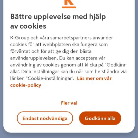
Bättre upplevelse med hjälp
av cookies
K-Group och våra samarbetspartners använder
cookies för att webbplatsen ska fungera som
förväntat och för att ge dig den bästa
användarupplevelsen. Du kan acceptera vår
användning av cookies genom att klicka på "Godkänn
alla". Dina inställningar kan du när som helst ändra via
länken "Cookie-inställningar".
Läs mer om vår
cookie-policy
Fler val
Endast nödvändiga
Godkänn alla