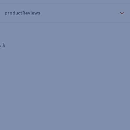
productReviews
, ];