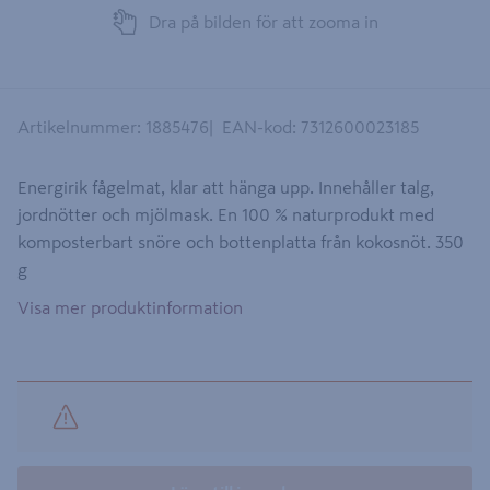
Dra på bilden för att zooma in
Artikelnummer
:
1885476
EAN-kod
:
7312600023185
Energirik fågelmat, klar att hänga upp. Innehåller talg,
jordnötter och mjölmask. En 100 % naturprodukt med
komposterbart snöre och bottenplatta från kokosnöt. 350
g
Visa mer produktinformation