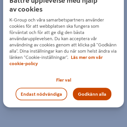
Bättre upplevelse med hjälp
av cookies
K-Group och våra samarbetspartners använder
cookies för att webbplatsen ska fungera som
förväntat och för att ge dig den bästa
användarupplevelsen. Du kan acceptera vår
användning av cookies genom att klicka på "Godkänn
alla". Dina inställningar kan du när som helst ändra via
länken "Cookie-inställningar".
Läs mer om vår
cookie-policy
Fler val
Endast nödvändiga
Godkänn alla