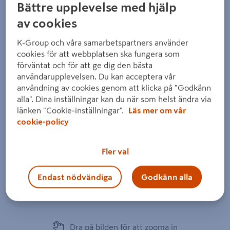
Bättre upplevelse med hjälp
av cookies
K-Group och våra samarbetspartners använder
cookies för att webbplatsen ska fungera som
förväntat och för att ge dig den bästa
användarupplevelsen. Du kan acceptera vår
användning av cookies genom att klicka på "Godkänn
alla". Dina inställningar kan du när som helst ändra via
länken "Cookie-inställningar".
Läs mer om vår
cookie-policy
Fler val
Endast nödvändiga
Godkänn alla
Dra på bilden för att zooma in