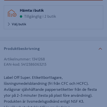
Hämta i butik
Tillgänglig i 2 butik
Välj butik
Produktbeskrivning
Artikelnummer
:
1341268
EAN-kod
:
5412386063213
Label Off Super. Etikettborttagare,
lösningsmedelsblandning (fri från CFC och HCFC).
Avlägsnar självhäftande pappersetiketter från de flesta
ytor på 2–3 minuter (testa på plast före användning).
Produkten är livsmedelsgodkänd enligt NSF K3.