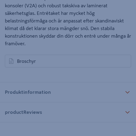
konsoler (V2A) och robust takskiva av laminerat
säkerhetsglas. Entrétaket har mycket hög
belastningsförmåga och är anpassat efter skandinaviskt
klimat då det klarar stora mängder snö. Den stabila
konstruktionen skyddar din dörr och entré under många år
framöver.
Broschyr
öppnas i en ny flik
Produktinformation
productReviews