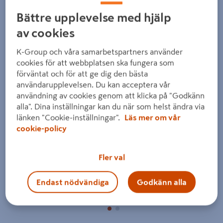
Bättre upplevelse med hjälp
av cookies
K-Group och våra samarbetspartners använder
cookies för att webbplatsen ska fungera som
förväntat och för att ge dig den bästa
Föregående
Nästa
användarupplevelsen. Du kan acceptera vår
användning av cookies genom att klicka på "Godkänn
alla". Dina inställningar kan du när som helst ändra via
länken "Cookie-inställningar".
Läs mer om vår
cookie-policy
Fler val
Endast nödvändiga
Godkänn alla