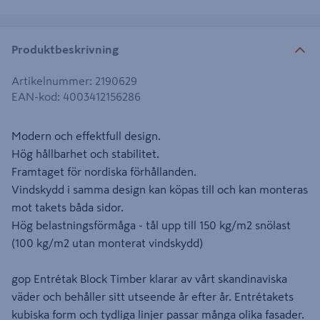
Produktbeskrivning
Artikelnummer
:
2190629
EAN-kod
:
4003412156286
Modern och effektfull design.
Hög hållbarhet och stabilitet.
Framtaget för nordiska förhållanden.
Vindskydd i samma design kan köpas till och kan monteras
mot takets båda sidor.
Hög belastningsförmåga - tål upp till 150 kg/m2 snölast
(100 kg/m2 utan monterat vindskydd)
gop Entrétak Block Timber klarar av vårt skandinaviska
väder och behåller sitt utseende år efter år. Entrétakets
kubiska form och tydliga linjer passar många olika fasader.