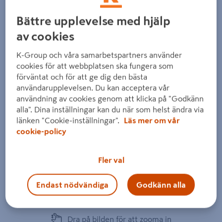
Bättre upplevelse med hjälp
av cookies
K-Group och våra samarbetspartners använder
Föregående
Nästa
cookies för att webbplatsen ska fungera som
förväntat och för att ge dig den bästa
användarupplevelsen. Du kan acceptera vår
användning av cookies genom att klicka på "Godkänn
alla". Dina inställningar kan du när som helst ändra via
länken "Cookie-inställningar".
Läs mer om vår
cookie-policy
Fler val
Endast nödvändiga
Godkänn alla
Dra på bilden för att zooma in