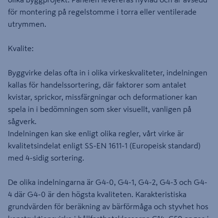
för montering på regelstomme i torra eller ventilerade
utrymmen.
Kvalite:
Byggvirke delas ofta in i olika virkeskvaliteter, indelningen
kallas för handelssortering, där faktorer som antalet
kvistar, sprickor, missfärgningar och deformationer kan
spela in i bedömningen som sker visuellt, vanligen på
sågverk.
Indelningen kan ske enligt olika regler, vårt virke är
kvalitetsindelat enligt SS-EN 1611-1 (Europeisk standard)
med 4-sidig sortering.
De olika indelningarna är G4-0, G4-1, G4-2, G4-3 och G4-
4 där G4-0 är den högsta kvaliteten. Karakteristiska
grundvärden för beräkning av bärförmåga och styvhet hos