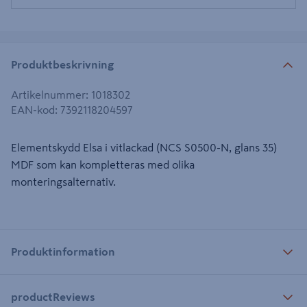
Produktbeskrivning
Artikelnummer
:
1018302
EAN-kod
:
7392118204597
Elementskydd Elsa i vitlackad (NCS S0500-N, glans 35)
MDF som kan kompletteras med olika
monteringsalternativ.
Produktinformation
productReviews