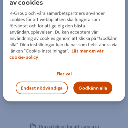
av cookies
K-Group och våra samarbetspartners använder
cookies för att webbplatsen ska fungera som
förväntat och för att ge dig den bästa
användarupplevelsen. Du kan acceptera vår
användning av cookies genom att klicka på "Godkänn
alla". Dina inställningar kan du när som helst ändra via
länken "Cookie-inställningar".
Läs mer om vår
cookie-policy
Fler val
Endast nödvändiga
Godkänn alla
Dra på bilden för att zooma in