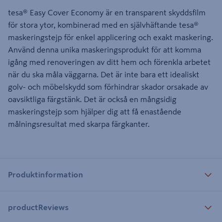
tesa® Easy Cover Economy är en transparent skyddsfilm
för stora ytor, kombinerad med en självhäftande tesa®
maskeringstejp för enkel applicering och exakt maskering.
Använd denna unika maskeringsprodukt för att komma
igång med renoveringen av ditt hem och förenkla arbetet
när du ska måla väggarna. Det är inte bara ett idealiskt
golv- och möbelskydd som förhindrar skador orsakade av
oavsiktliga färgstänk. Det är också en mångsidig
maskeringstejp som hjälper dig att få enastående
målningsresultat med skarpa färgkanter.
Produktinformation
productReviews