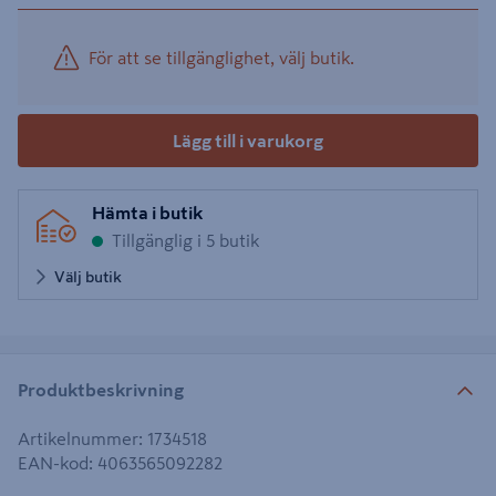
För att se tillgänglighet, välj butik.
Lägg till i varukorg
Hämta i butik
Tillgänglig i 5 butik
Välj butik
Produktbeskrivning
Artikelnummer
:
1734518
EAN-kod
:
4063565092282