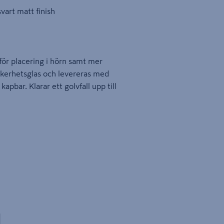
svart matt finish
för placering i hörn samt mer
äkerhetsglas och levereras med
pbar. Klarar ett golvfall upp till