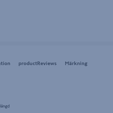
tion
productReviews
Märkning
 längd