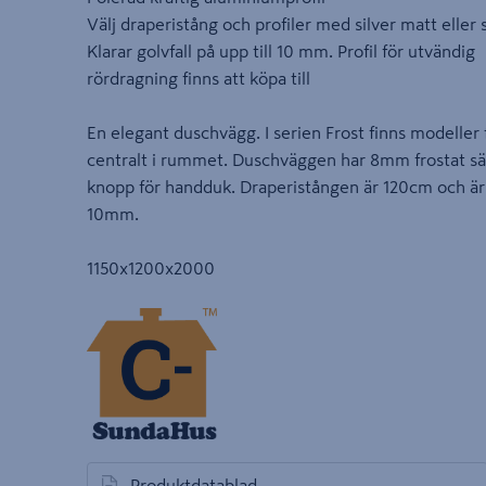
Välj draperistång och profiler med silver matt eller 
Klarar golvfall på upp till 10 mm. Profil för utvändig
rördragning finns att köpa till
En elegant duschvägg. I serien Frost finns modeller 
centralt i rummet. Duschväggen har 8mm frostat s
knopp för handduk. Draperistången är 120cm och är ka
10mm.
1150x1200x2000
Produktdatablad