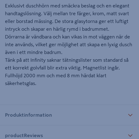
Exklusivt duschhörn med smäckra beslag och en elegant
handtagslösning. Välj mellan tre färger, krom, matt svart
eller borstad mässing. De stora glasytorna ger ett luftigt
intryck och skapar en härlig rymd i badrummet.
Dörrarna är vändbara och kan vikas in mot väggen när de
inte används, vilket ger möjlighet att skapa en lyxig dusch
även i ett mindre badrum.
Tänk på att Infinity saknar tätningslister som standard så
ett korrekt golvfall blir extra viktig. Magnetlist ingår.
Fullhöjd 2000 mm och med 8 mm härdat klart
säkerhetsglas.
Produktinformation
productReviews