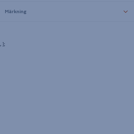
Märkning
, ];