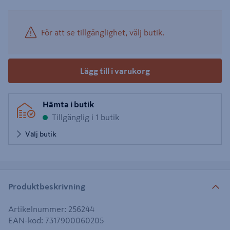
För att se tillgänglighet, välj butik.
Lägg till i varukorg
Hämta i butik
Tillgänglig i 1 butik
Välj butik
Produktbeskrivning
Artikelnummer
:
256244
EAN-kod
:
7317900060205