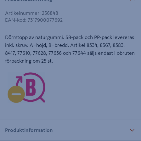
Artikelnummer
:
256848
EAN-kod
:
7317900077692
Dörrstopp av naturgummi. SB-pack och PP-pack levereras
inkl. skruv. A=höjd, B=bredd. Artikel 8334, 8367, 8383,
8417, 77610, 77628, 77636 och 77644 säljs endast i obruten
förpackning om 25 st.
Produktinformation