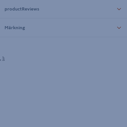
productReviews
Märkning
, ];