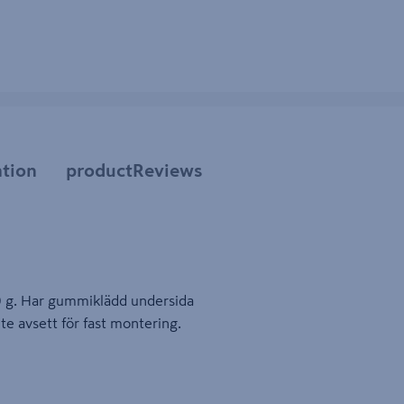
tion
productReviews
300 g. Har gummiklädd undersida
te avsett för fast montering.