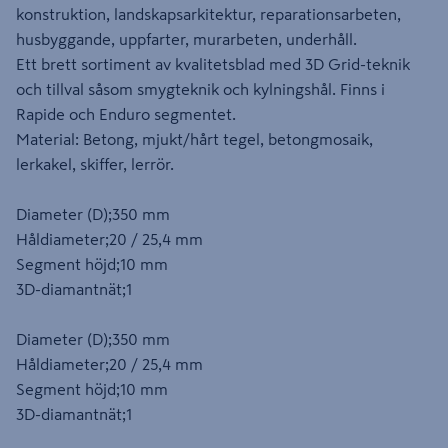
konstruktion, landskapsarkitektur, reparationsarbeten,
husbyggande, uppfarter, murarbeten, underhåll.
Ett brett sortiment av kvalitetsblad med 3D Grid-teknik
och tillval såsom smygteknik och kylningshål. Finns i
Rapide och Enduro segmentet.
Material: Betong, mjukt/hårt tegel, betongmosaik,
lerkakel, skiffer, lerrör.
Diameter (D);350 mm
Håldiameter;20 / 25,4 mm
Segment höjd;10 mm
3D-diamantnät;1
Diameter (D);350 mm
Håldiameter;20 / 25,4 mm
Segment höjd;10 mm
3D-diamantnät;1