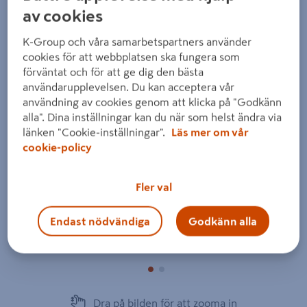
av cookies
K-Group och våra samarbetspartners använder
cookies för att webbplatsen ska fungera som
förväntat och för att ge dig den bästa
användarupplevelsen. Du kan acceptera vår
Föregående
Nästa
användning av cookies genom att klicka på "Godkänn
alla". Dina inställningar kan du när som helst ändra via
länken "Cookie-inställningar".
Läs mer om vår
cookie-policy
Fler val
Endast nödvändiga
Godkänn alla
Dra på bilden för att zooma in