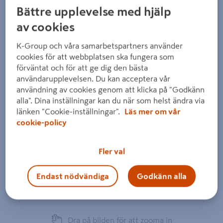
Bättre upplevelse med hjälp
av cookies
K-Group och våra samarbetspartners använder
cookies för att webbplatsen ska fungera som
förväntat och för att ge dig den bästa
användarupplevelsen. Du kan acceptera vår
användning av cookies genom att klicka på "Godkänn
alla". Dina inställningar kan du när som helst ändra via
länken "Cookie-inställningar".
Läs mer om vår
cookie-policy
Fler val
Endast nödvändiga
Godkänn alla
Dra på bilden för att zooma in