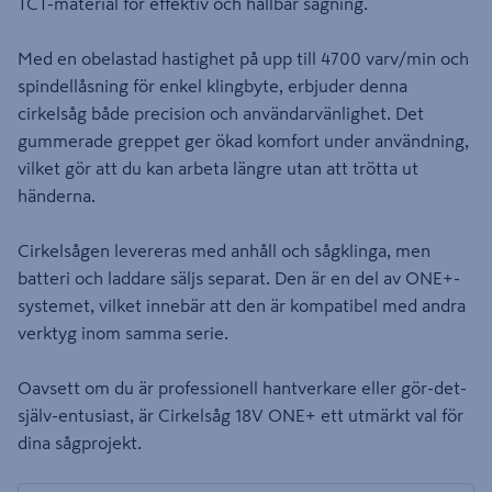
TCT-material för effektiv och hållbar sågning.
Med en obelastad hastighet på upp till 4700 varv/min och
spindellåsning för enkel klingbyte, erbjuder denna
cirkelsåg både precision och användarvänlighet. Det
gummerade greppet ger ökad komfort under användning,
vilket gör att du kan arbeta längre utan att trötta ut
händerna.
Cirkelsågen levereras med anhåll och sågklinga, men
batteri och laddare säljs separat. Den är en del av ONE+-
systemet, vilket innebär att den är kompatibel med andra
verktyg inom samma serie.
Oavsett om du är professionell hantverkare eller gör-det-
själv-entusiast, är Cirkelsåg 18V ONE+ ett utmärkt val för
dina sågprojekt.