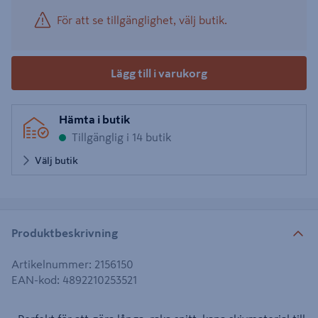
För att se tillgänglighet, välj butik.
Lägg till i varukorg
Hämta i butik
Tillgänglig i 14 butik
Välj butik
Produktbeskrivning
Artikelnummer
:
2156150
EAN-kod
:
4892210253521