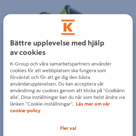
Föregående
Nästa
Bättre upplevelse med hjälp
av cookies
K-Group och våra samarbetspartners använder
cookies för att webbplatsen ska fungera som
förväntat och för att ge dig den bästa
användarupplevelsen. Du kan acceptera vår
användning av cookies genom att klicka på "Godkänn
alla". Dina inställningar kan du när som helst ändra via
länken "Cookie-inställningar".
Läs mer om vår
cookie-policy
Fler val
Dra på bilden för att zooma in